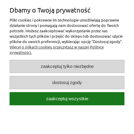
Dbamy o Twoją prywatność
Pliki cookies i pokrewne im technologie umożliwiają poprawne
działanie strony i pomagają nam dostosować ofertę do Twoich
potrzeb. Możesz zaakceptować wykorzystanie przez nas
wszystkich tych plików i przejść do sklepu lub dostosować użycie
plików do swoich preferencji, wybierając opcję "Dostosuj zgody".
Więcej o plikach cookies przeczytasz w naszej Polityce
prywatności.
zaakceptuj tylko niezbędne
dostosuj zgody
zaakceptuj wszystkie