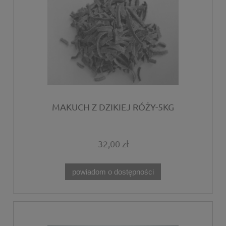
MAKUCH Z DZIKIEJ RÓŻY-5KG
32,00 zł
powiadom o dostępności