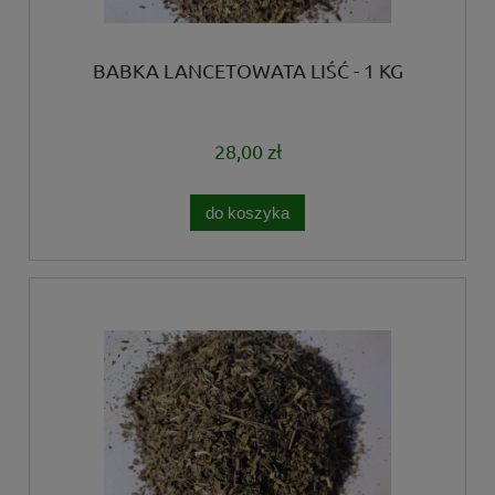
BABKA LANCETOWATA LIŚĆ - 1 KG
28,00 zł
do koszyka