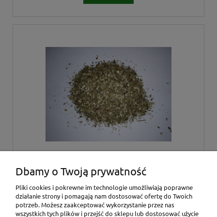
WIĄZÓWKA BŁOTNA ZIELE-1kg
Dbamy o Twoją prywatność
Pliki cookies i pokrewne im technologie umożliwiają poprawne
działanie strony i pomagają nam dostosować ofertę do Twoich
30,00 zł
potrzeb. Możesz zaakceptować wykorzystanie przez nas
wszystkich tych plików i przejść do sklepu lub dostosować użycie