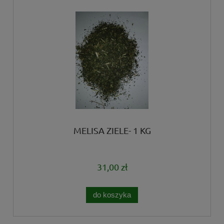
MELISA ZIELE- 1 KG
31,00 zł
do koszyka