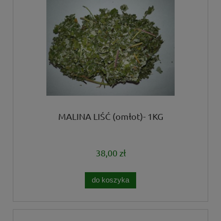
MALINA LIŚĆ (omłot)- 1KG
38,00 zł
do koszyka