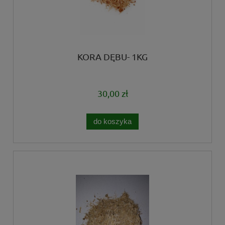
KORA DĘBU- 1KG
30,00 zł
do koszyka