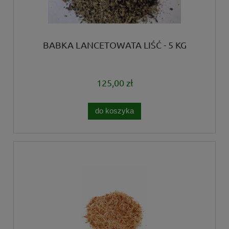
BABKA LANCETOWATA LIŚĆ - 5 KG
125,00 zł
do koszyka