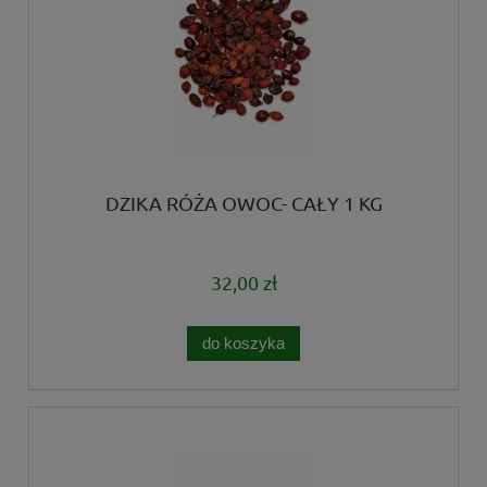
DZIKA RÓŻA OWOC- CAŁY 1 KG
32,00 zł
do koszyka