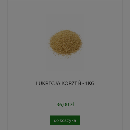
LUKRECJA KORZEŃ - 1KG
36,00 zł
do koszyka