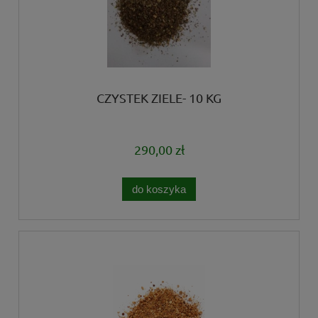
CZYSTEK ZIELE- 10 KG
290,00 zł
do koszyka