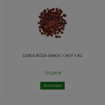
DZIKA RÓŻA OWOC- CAŁY 5 KG
125,00 zł
do koszyka