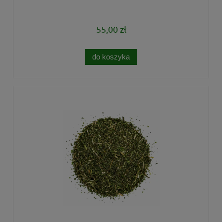
55,00 zł
do koszyka