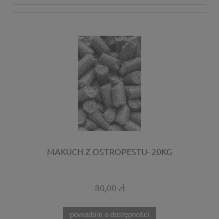
MAKUCH Z OSTROPESTU- 20KG
80,00 zł
powiadom o dostępności