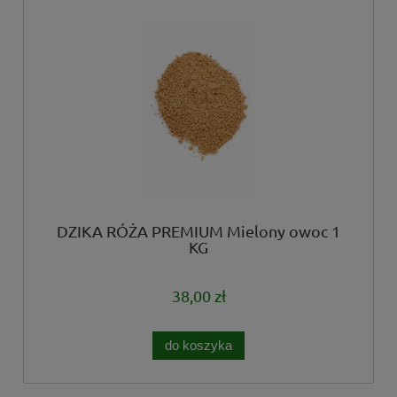
DZIKA RÓŻA PREMIUM Mielony owoc 1
KG
38,00 zł
do koszyka