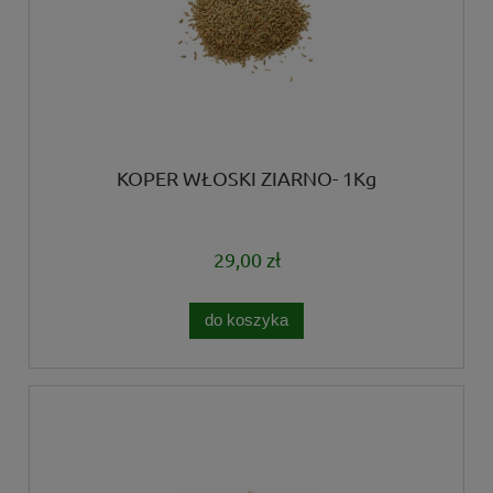
KOPER WŁOSKI ZIARNO- 1Kg
29,00 zł
do koszyka