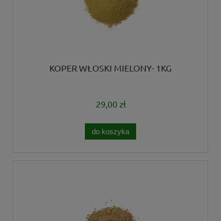
KOPER WŁOSKI MIELONY- 1KG
29,00 zł
do koszyka