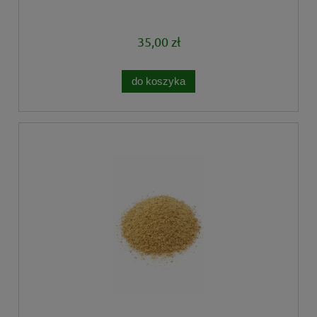
35,00 zł
do koszyka