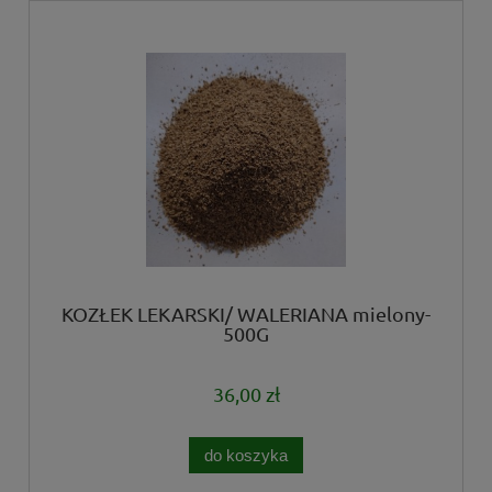
KOZŁEK LEKARSKI/ WALERIANA mielony-
500G
36,00 zł
do koszyka