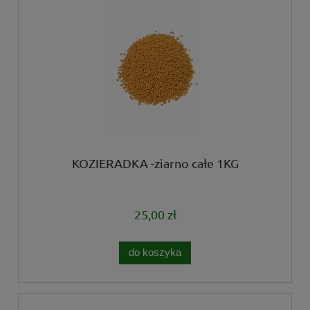
KOZIERADKA -ziarno całe 1KG
25,00 zł
do koszyka