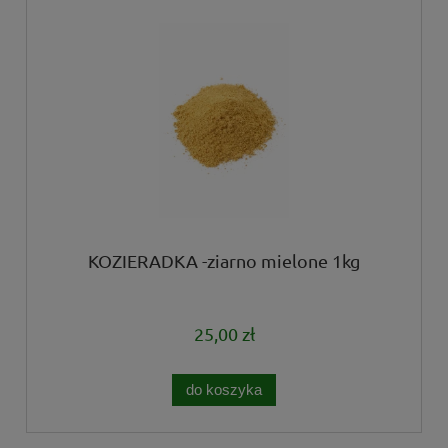
KOZIERADKA -ziarno mielone 1kg
25,00 zł
do koszyka