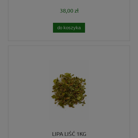
38,00 zł
do koszyka
LIPA LIŚĆ 1KG