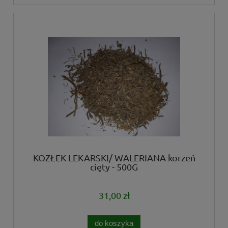
KOZŁEK LEKARSKI/ WALERIANA korzeń
cięty - 500G
31,00 zł
do koszyka