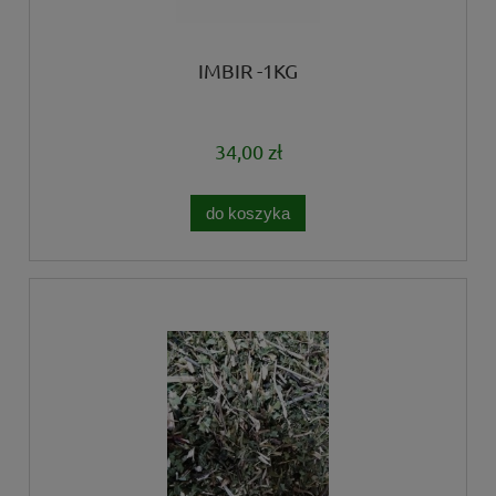
IMBIR -1KG
34,00 zł
do koszyka