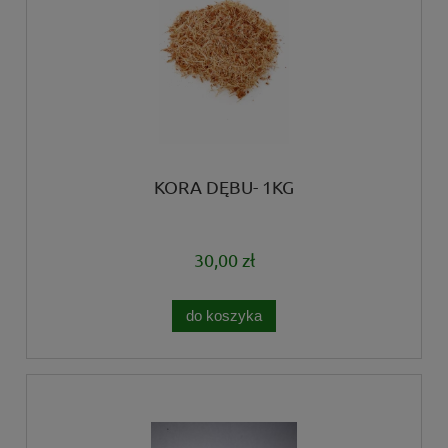
KORA DĘBU- 1KG
30,00 zł
do koszyka