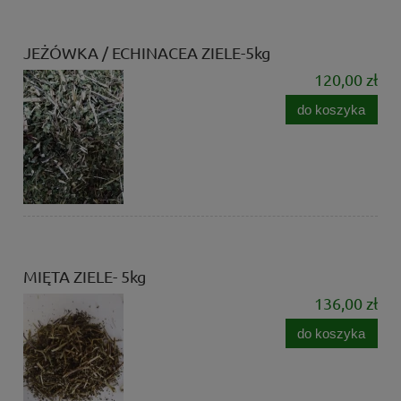
JEŻÓWKA / ECHINACEA ZIELE-5kg
120,00 zł
do koszyka
MIĘTA ZIELE- 5kg
136,00 zł
do koszyka