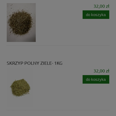
32,00 zł
do koszyka
SKRZYP POLNY ZIELE- 1KG
32,00 zł
do koszyka