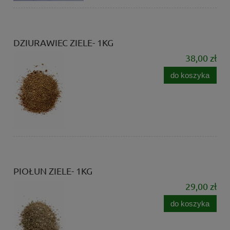
DZIURAWIEC ZIELE- 1KG
38,00 zł
do koszyka
PIOŁUN ZIELE- 1KG
29,00 zł
do koszyka