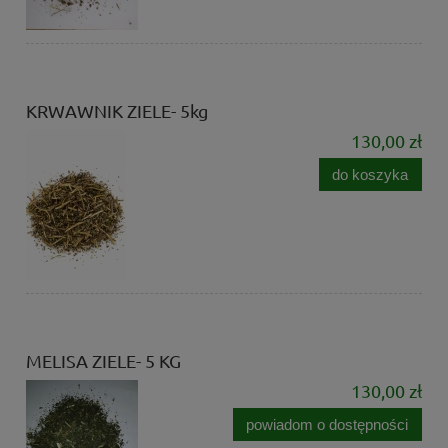
KRWAWNIK ZIELE- 5kg
130,00 zł
do koszyka
MELISA ZIELE- 5 KG
130,00 zł
powiadom o dostępności