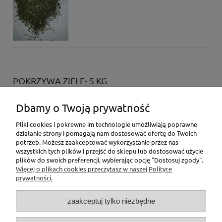
POKRZYWA ZIELE- 5 KG
130,00 zł
Dbamy o Twoją prywatność
do koszyka
Pliki cookies i pokrewne im technologie umożliwiają poprawne
działanie strony i pomagają nam dostosować ofertę do Twoich
potrzeb. Możesz zaakceptować wykorzystanie przez nas
wszystkich tych plików i przejść do sklepu lub dostosować użycie
plików do swoich preferencji, wybierając opcję "Dostosuj zgody".
Więcej o plikach cookies przeczytasz w naszej Polityce
prywatności.
zaakceptuj tylko niezbędne