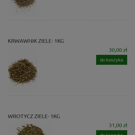
KRWAWNIK ZIELE- 1KG
30,00 zł
do koszyka
WROTYCZ ZIELE- 1KG
31,00 zł