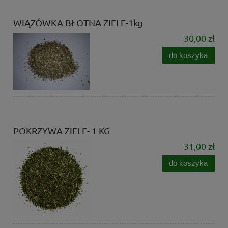
WIĄZÓWKA BŁOTNA ZIELE-1kg
30,00 zł
do koszyka
POKRZYWA ZIELE- 1 KG
31,00 zł
do koszyka