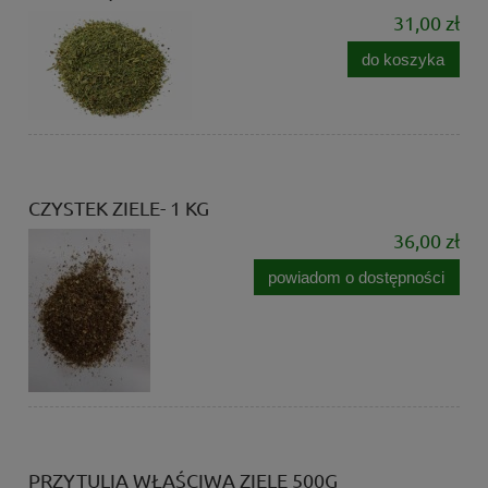
31,00 zł
do koszyka
CZYSTEK ZIELE- 1 KG
36,00 zł
powiadom o dostępności
PRZYTULIA WŁAŚCIWA ZIELE 500G