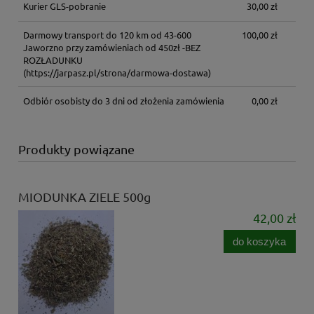
Kurier GLS-pobranie
30,00 zł
Darmowy transport do 120 km od 43-600
100,00 zł
Jaworzno przy zamówieniach od 450zł -BEZ
ROZŁADUNKU
(https://jarpasz.pl/strona/darmowa-dostawa)
Odbiór osobisty do 3 dni od złożenia zamówienia
0,00 zł
Produkty powiązane
MIODUNKA ZIELE 500g
42,00 zł
do koszyka