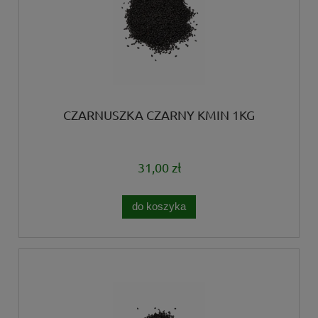
CZARNUSZKA CZARNY KMIN 1KG
31,00 zł
do koszyka