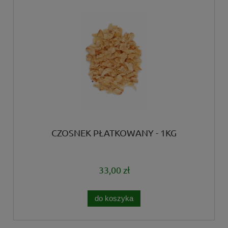
CZOSNEK PŁATKOWANY - 1KG
33,00 zł
do koszyka