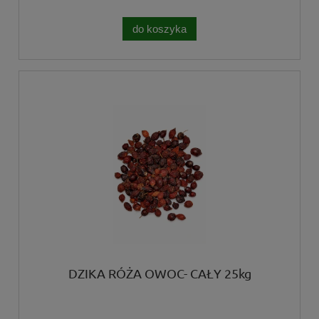
do koszyka
DZIKA RÓŻA OWOC- CAŁY 25kg