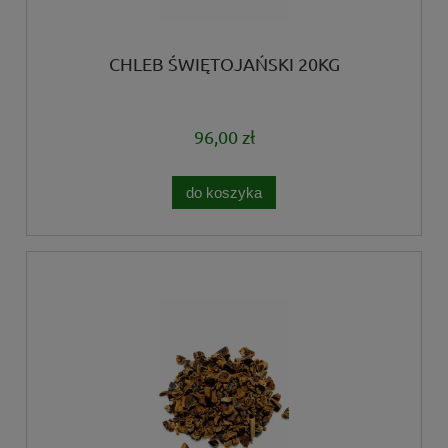
CHLEB ŚWIĘTOJAŃSKI 20KG
96,00 zł
do koszyka