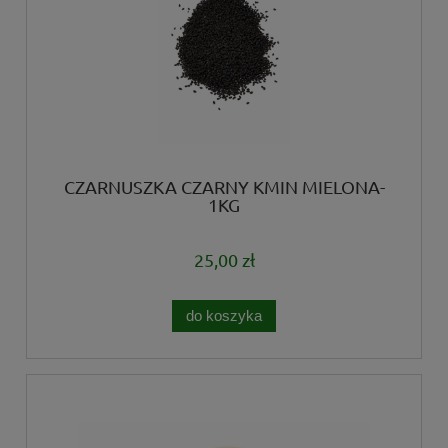
CZARNUSZKA CZARNY KMIN MIELONA-
1KG
25,00 zł
do koszyka