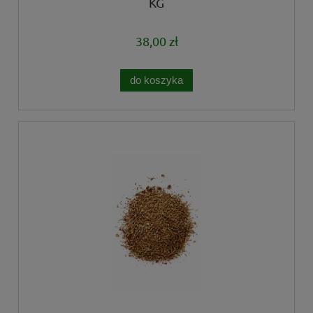
KG
38,00 zł
do koszyka