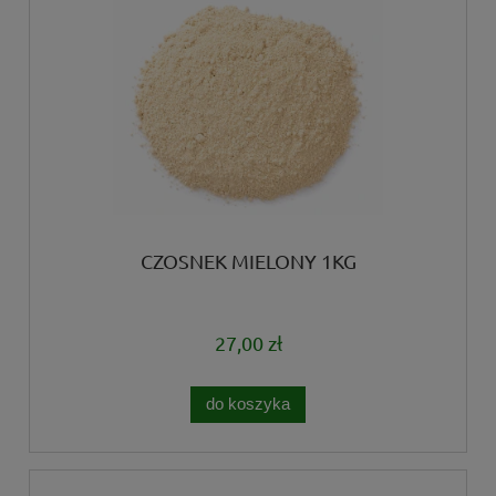
CZOSNEK MIELONY 1KG
27,00 zł
do koszyka