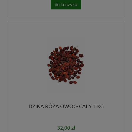
do koszyka
DZIKA RÓŻA OWOC- CAŁY 1 KG
32,00 zł