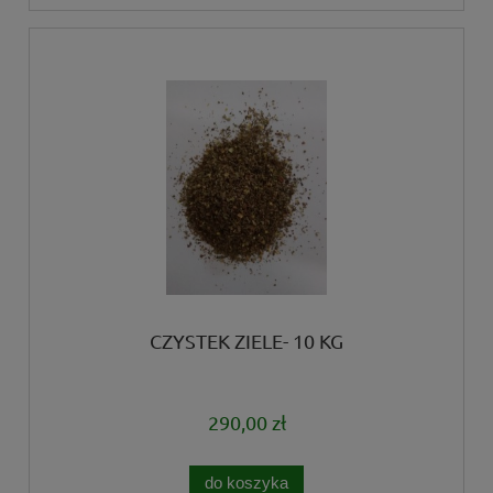
CZYSTEK ZIELE- 10 KG
290,00 zł
do koszyka