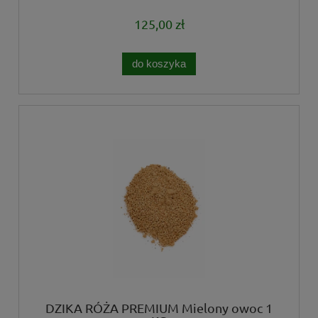
125,00 zł
do koszyka
DZIKA RÓŻA PREMIUM Mielony owoc 1