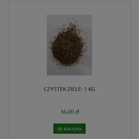
CZYSTEK ZIELE- 1 KG
36,00 zł
do koszyka