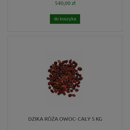
540,00 zł
do koszyka
DZIKA RÓŻA OWOC- CAŁY 5 KG