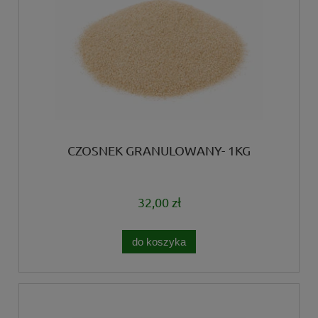
CZOSNEK GRANULOWANY- 1KG
32,00 zł
do koszyka