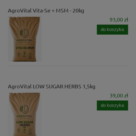
AgroVital Vita-Se + MSM - 20kg
93,00 zł
do koszyka
AgroVital LOW SUGAR HERBS 1,5kg
39,00 zł
do koszyka