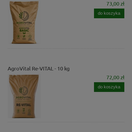
73,00 zł
do koszyka
AgroVital Re-VITAL - 10 kg
72,00 zł
do koszyka