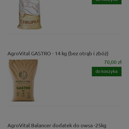
AgroVital GASTRO - 14 kg (bez otrąb i zbóż)
70,00 zł
do koszyka
AgroVital Balancer dodatek do owsa -25kg