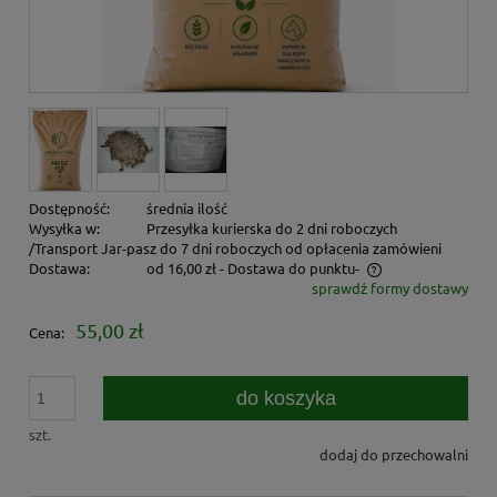
Dostępność:
średnia ilość
Wysyłka w:
Przesyłka kurierska do 2 dni roboczych
/Transport Jar-pasz do 7 dni roboczych od opłacenia zamówieni
Dostawa:
od 16,00 zł
- Dostawa do punktu-
sprawdź formy dostawy
Cena nie zawiera ewentualnych kosztów płatności
55,00 zł
Cena:
do koszyka
szt.
dodaj do przechowalni