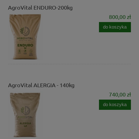
AgroVital ENDURO-200kg
800,00 zł
do koszyka
AgroVital ALERGIA - 140kg
740,00 zł
do koszyka