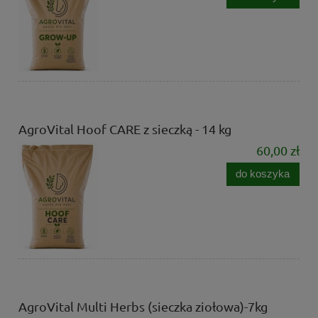
AgroVital Hoof CARE z sieczką - 14 kg
60,00 zł
do koszyka
AgroVital Multi Herbs (sieczka ziołowa)-7kg