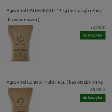
AgroVital CALM-MUSLI - 14 kg (bez otrąb i zbóż
dla wrzodowca )
72,00 zł
do koszyka
AgroVital Control Multi FREE ( bez otrąb)- 14 kg
69,00 zł
do koszyka