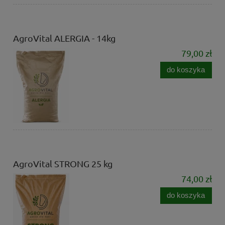
AgroVital ALERGIA - 14kg
79,00 zł
do koszyka
AgroVital STRONG 25 kg
74,00 zł
do koszyka