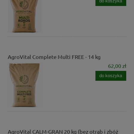
do koszyka
AgroVital Complete Multi FREE - 14 kg
62,00 zł
do koszyka
AgroVital CALM-GRAN 20 kg (bez otrąb i zbóż