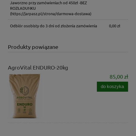
Jaworzno przy zamówieniach od 450zł -BEZ
ROZŁADUNKU
(https://jarpasz.pl/strona/darmowa-dostawa)
Odbiór osobisty do 3 dni od złożenia zamówienia
0,00 zł
Produkty powiązane
AgroVital ENDURO-20kg
85,00 zł
do koszyka