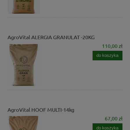
AgroVital ALERGIA GRANULAT -20KG
110,00 zł
do koszyka
AgroVital HOOF MULTI-14kg
67,00 zł
do koszyka