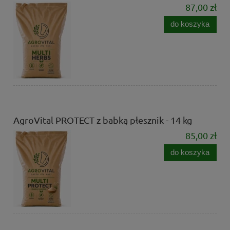
87,00 zł
do koszyka
AgroVital PROTECT z babką płesznik - 14 kg
85,00 zł
do koszyka