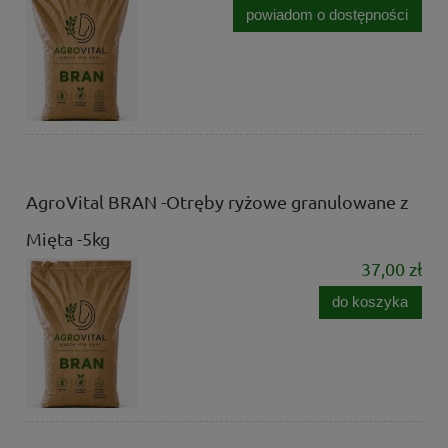
powiadom o dostępności
AgroVital BRAN -Otręby ryżowe granulowane z
Mięta -5kg
37,00 zł
do koszyka