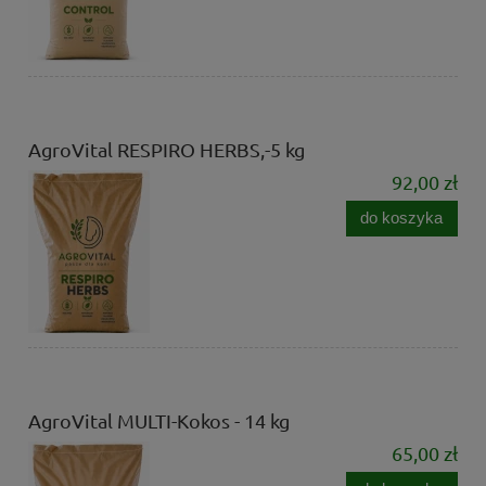
AgroVital RESPIRO HERBS,-5 kg
92,00 zł
do koszyka
AgroVital MULTI-Kokos - 14 kg
65,00 zł