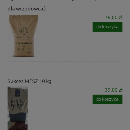
dla wrzodowca )
78,00 zł
do koszyka
Sukces MESZ 10 kg
39,00 zł
do koszyka