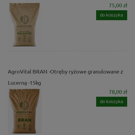
75,00 zł
do koszyka
AgroVital BRAN -Otręby ryżowe granulowane z
Lucerną -15kg
78,00 zł
do koszyka