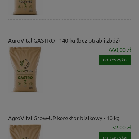
AgroVital GASTRO - 140 kg (bez otrąb i zbóż)
660,00 zł
do koszyka
AgroVital Grow-UP korektor białkowy - 10 kg
52,00 zł
do koszyka