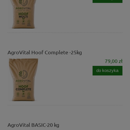
AgroVital Hoof Complete -25kg
79,00 zł
do koszyka
AgroVital BASIC-20 kg