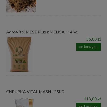
AgroVital MESZ Plus z MELISĄ - 14 kg
55,00 zł
do koszyka
CHRUPKA VITAL MASH - 25KG
113,00 zł
do koszyka