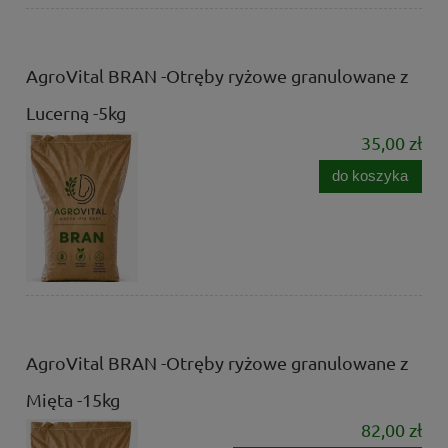
AgroVital BRAN -Otręby ryżowe granulowane z
Lucerną -5kg
35,00 zł
do koszyka
AgroVital BRAN -Otręby ryżowe granulowane z
Mięta -15kg
82,00 zł