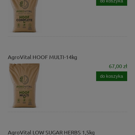
do koszyka
AgroVital HOOF MULTI-14kg
67,00 zł
do koszyka
AgroVital LOW SUGAR HERBS 1,5kg