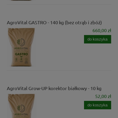
AgroVital GASTRO - 140 kg (bez otrąb i zbóż)
660,00 zł
do koszyka
AgroVital Grow-UP korektor białkowy - 10 kg
52,00 zł
do koszyka