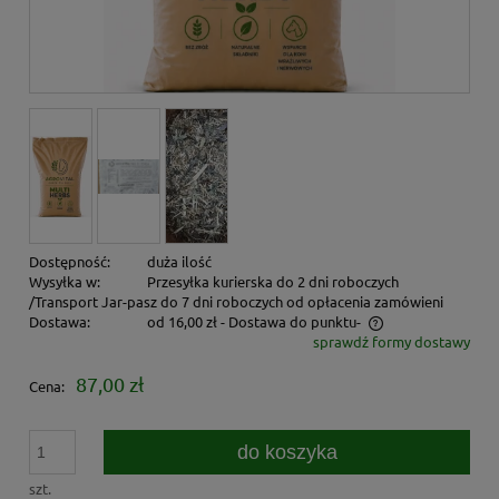
Dostępność:
duża ilość
Wysyłka w:
Przesyłka kurierska do 2 dni roboczych
/Transport Jar-pasz do 7 dni roboczych od opłacenia zamówieni
Dostawa:
od 16,00 zł
- Dostawa do punktu-
sprawdź formy dostawy
Cena nie zawiera ewentualnych kosztów płatności
87,00 zł
Cena:
do koszyka
szt.