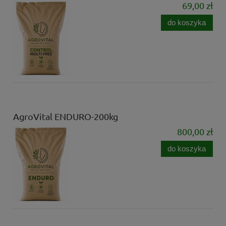
69,00 zł
do koszyka
AgroVital ENDURO-200kg
800,00 zł
do koszyka