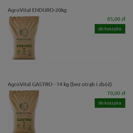
AgroVital ENDURO-20kg
85,00 zł
do koszyka
AgroVital GASTRO - 14 kg (bez otrąb i zbóż)
70,00 zł
do koszyka