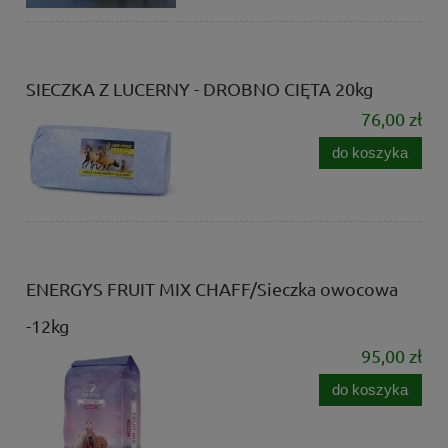
SIECZKA Z LUCERNY - DROBNO CIĘTA 20kg
76,00 zł
do koszyka
ENERGYS FRUIT MIX CHAFF/Sieczka owocowa
-12kg
95,00 zł
do koszyka