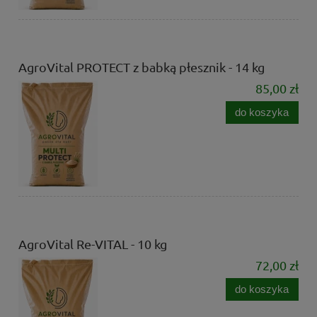
AgroVital PROTECT z babką płesznik - 14 kg
85,00 zł
do koszyka
AgroVital Re-VITAL - 10 kg
72,00 zł
do koszyka