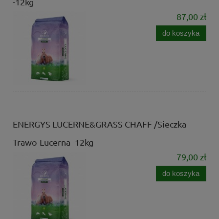
-12kg
87,00 zł
do koszyka
ENERGYS LUCERNE&GRASS CHAFF /Sieczka
Trawo-Lucerna -12kg
79,00 zł
do koszyka