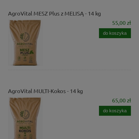
AgroVital MESZ Plus z MELISĄ - 14 kg
55,00 zł
do koszyka
AgroVital MULTI-Kokos - 14 kg
65,00 zł
do koszyka