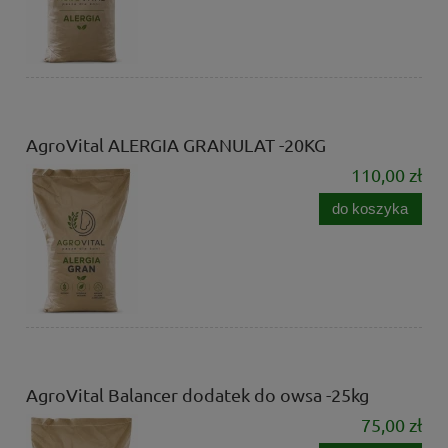
AgroVital ALERGIA GRANULAT -20KG
110,00 zł
do koszyka
AgroVital Balancer dodatek do owsa -25kg
75,00 zł