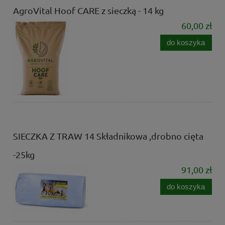
AgroVital Hoof CARE z sieczką - 14 kg
60,00 zł
do koszyka
SIECZKA Z TRAW 14 Składnikowa ,drobno cięta
-25kg
91,00 zł
do koszyka