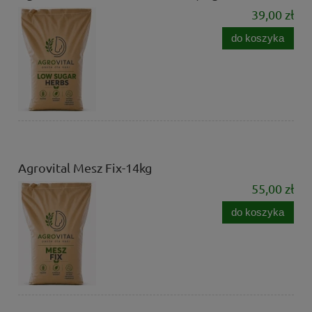
39,00 zł
do koszyka
Agrovital Mesz Fix-14kg
55,00 zł
do koszyka