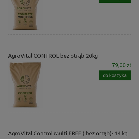
AgroVital CONTROL bez otrąb-20kg
79,00 zł
do koszyka
AgroVital Control Multi FREE ( bez otrąb)- 14 kg