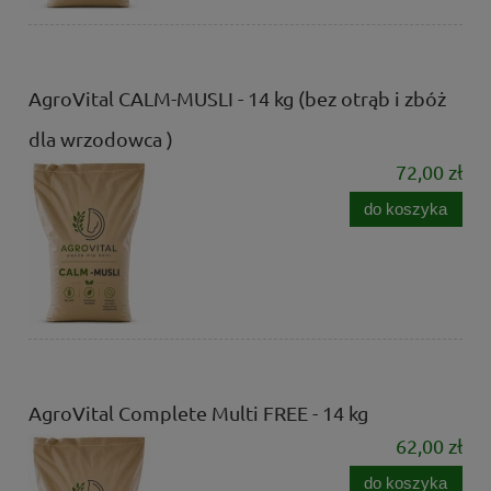
AgroVital CALM-MUSLI - 14 kg (bez otrąb i zbóż
dla wrzodowca )
72,00 zł
do koszyka
AgroVital Complete Multi FREE - 14 kg
62,00 zł
do koszyka