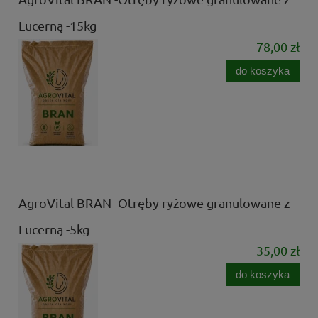
Lucerną -15kg
78,00 zł
do koszyka
AgroVital BRAN -Otręby ryżowe granulowane z
Lucerną -5kg
35,00 zł
do koszyka