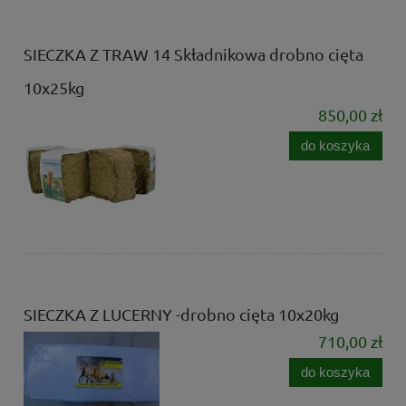
SIECZKA Z TRAW 14 Składnikowa drobno cięta
10x25kg
850,00 zł
do koszyka
SIECZKA Z LUCERNY -drobno cięta 10x20kg
710,00 zł
do koszyka