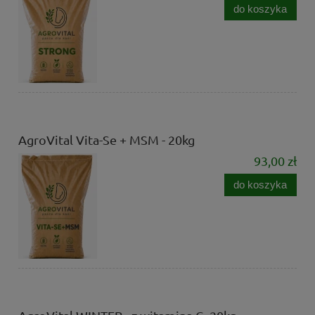
do koszyka
AgroVital Vita-Se + MSM - 20kg
93,00 zł
do koszyka