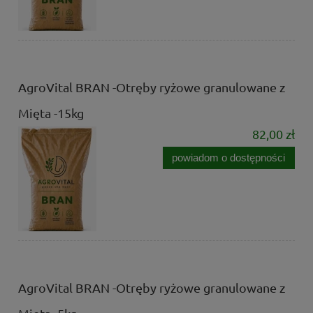
AgroVital BRAN -Otręby ryżowe granulowane z
Mięta -15kg
82,00 zł
powiadom o dostępności
AgroVital BRAN -Otręby ryżowe granulowane z