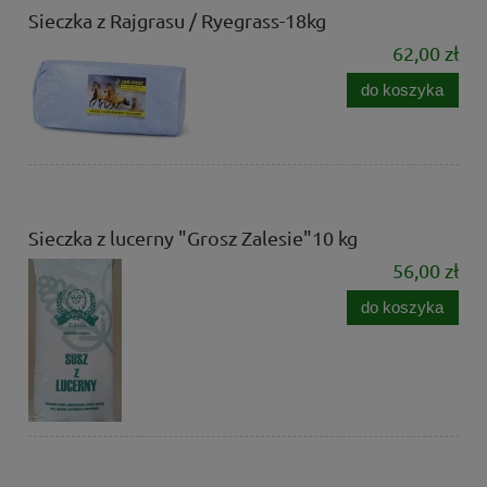
Sieczka z Rajgrasu / Ryegrass-18kg
62,00 zł
do koszyka
Sieczka z lucerny "Grosz Zalesie"10 kg
56,00 zł
do koszyka