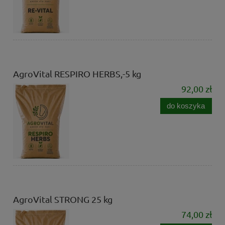
AgroVital RESPIRO HERBS,-5 kg
92,00 zł
do koszyka
AgroVital STRONG 25 kg
74,00 zł