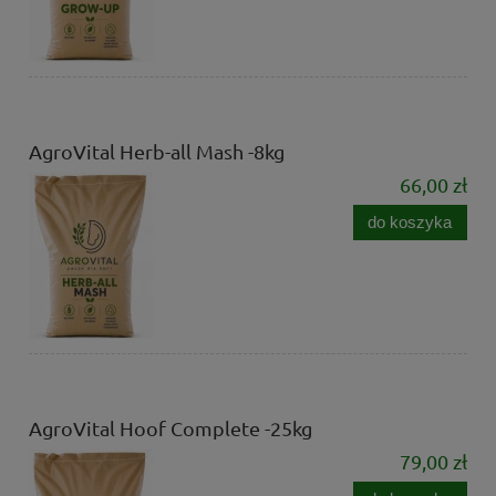
AgroVital Herb-all Mash -8kg
66,00 zł
do koszyka
AgroVital Hoof Complete -25kg
79,00 zł