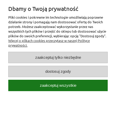
Dbamy o Twoją prywatność
Pliki cookies i pokrewne im technologie umożliwiają poprawne
działanie strony i pomagają nam dostosować ofertę do Twoich
potrzeb. Możesz zaakceptować wykorzystanie przez nas
wszystkich tych plików i przejść do sklepu lub dostosować użycie
plików do swoich preferencji, wybierając opcję "Dostosuj zgody".
Więcej o plikach cookies przeczytasz w naszej Polityce
prywatności.
zaakceptuj tylko niezbędne
dostosuj zgody
zaakceptuj wszystkie