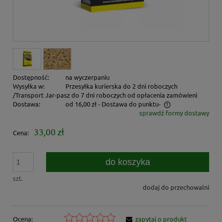
Dostępność:
na wyczerpaniu
Wysyłka w:
Przesyłka kurierska do 2 dni roboczych
/Transport Jar-pasz do 7 dni roboczych od opłacenia zamówieni
Dostawa:
od 16,00 zł
- Dostawa do punktu-
sprawdź formy dostawy
Cena nie zawiera ewentualnych kosztów płatności
33,00 zł
Cena:
do koszyka
szt.
dodaj do przechowalni
Ocena:
zapytaj o produkt