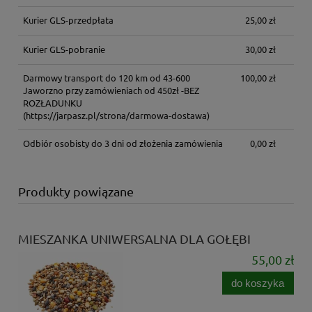
Kurier GLS-przedpłata
25,00 zł
Kurier GLS-pobranie
30,00 zł
Darmowy transport do 120 km od 43-600
100,00 zł
Jaworzno przy zamówieniach od 450zł -BEZ
ROZŁADUNKU
(https://jarpasz.pl/strona/darmowa-dostawa)
Odbiór osobisty do 3 dni od złożenia zamówienia
0,00 zł
Produkty powiązane
MIESZANKA UNIWERSALNA DLA GOŁĘBI
55,00 zł
do koszyka