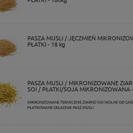
PASZA MUSLI / JĘCZMIEŃ MIKRONIZ
PŁATKI - 18 kg
PASZA MUSLI / MIKRONIZOWANE ZIA
SOI / PŁATKI/SOJA MIKRONIZOWANA 
MIKRONIZOWANE TERMICZNIE ZIARNO SOI WOLNE OD GMO
PŁATKOWANE-SKŁADNIK PASZ MUSLI