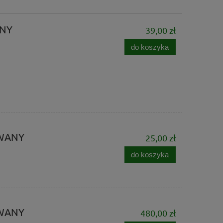
NY
39,00 zł
do koszyka
OWANY
25,00 zł
do koszyka
OWANY
480,00 zł