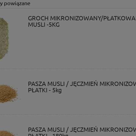
y powiązane
GROCH MIKRONIZOWANY/PŁATKOWA
MUSLI -5KG
PASZA MUSLI / JĘCZMIEŃ MIKRONIZ
PŁATKI - 5kg
PASZA MUSLI / JĘCZMIEŃ MIKRONIZ
PŁATKI - 180kg