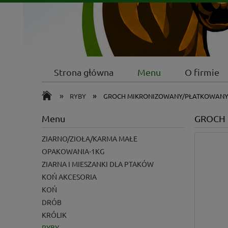
Strona główna
Menu
O firmie
»
»
RYBY
GROCH MIKRONIZOWANY/PŁATKOWANY 
Menu
GROCH 
ZIARNO/ZIOŁA/KARMA MAŁE
OPAKOWANIA-1KG
ZIARNA I MIESZANKI DLA PTAKÓW
KOŃ AKCESORIA
KOŃ
DRÓB
KRÓLIK
RYBY