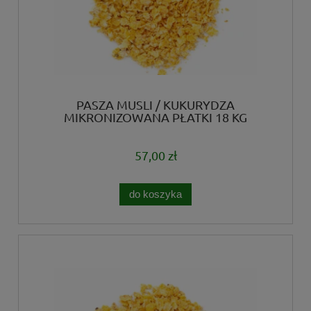
PASZA MUSLI / KUKURYDZA
MIKRONIZOWANA PŁATKI 18 KG
57,00 zł
do koszyka