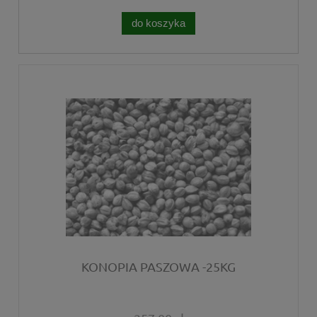
do koszyka
KONOPIA PASZOWA -25KG