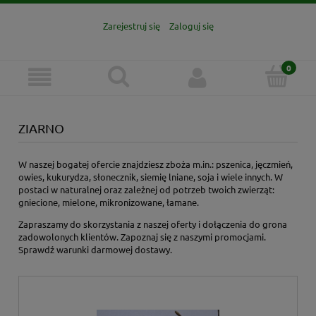
Zarejestruj się
Zaloguj się
ZIARNO
W naszej bogatej ofercie znajdziesz zboża m.in.: pszenica, jęczmień,
owies, kukurydza, słonecznik, siemię lniane, soja i wiele innych. W
postaci w naturalnej oraz zależnej od potrzeb twoich zwierząt:
gniecione, mielone, mikronizowane, łamane.
Zapraszamy do skorzystania z naszej oferty i dołączenia do grona
zadowolonych klientów. Zapoznaj się z naszymi promocjami.
Sprawdź warunki darmowej dostawy.