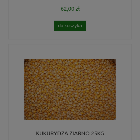
62,00 zł
do koszyka
KUKURYDZA ZIARNO 25KG