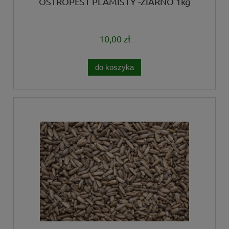
OSTROPEST PLAMISTY -ZIARNO 1kg
10,00 zł
do koszyka